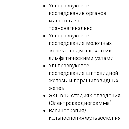
Ультразвуковое
исследование органов
малого таза
трансвагинально
Ультразвуковое
исследование молочных
желез с подмышечными
лимфатическими узлами
Ультразвуковое
исследование щитовидной
железы и паращитовидных
желез
ЭКГ в 12 стадиях отведения
(Электрокардиограмма)
Вагиноскопия/
кольпоспопия/вульвоскопия