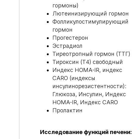
гормоны)
Лютеинизирующий гормон
Фолликулостимулирующий
гормон
Прогестерон
Эстрадиол
Тиреотропный гормон (ТТГ)
Тироксин (Т4) свободный
Индекс HOMA-IR, индекс
CARO (индексы
инсулинорезистентности):
Глюкоза, Инсулин, Индекс
HOMA-IR, Индекс CARO
Пролактин
Исследование функций печени: