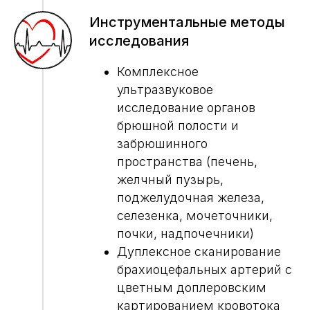
Инструментальные методы
исследования
Комплексное
ультразвуковое
исследование органов
брюшной полости и
забрюшинного
пространства (печень,
желчный пузырь,
поджелудочная железа,
селезенка, мочеточники,
почки, надпочечники)
Дуплексное сканирование
брахиоцефальных артерий с
цветным доплеровским
картированием кровотока