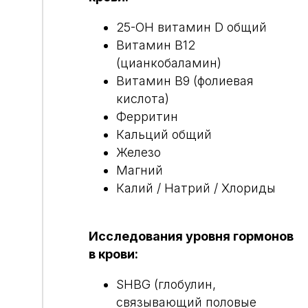
25-OH витамин D общий
Витамин В12
(цианкобаламин)
Витамин В9 (фолиевая
кислота)
Ферритин
Кальций общий
Железо
Магний
Калий / Натрий / Хлориды
Исследования уровня гормонов
в крови:
SHBG (глобулин,
связывающий половые