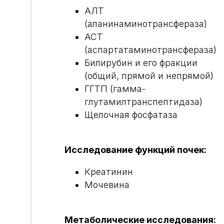
АЛТ
(аланинаминотрансфераза)
АСТ
(аспартатаминотрансфераза)
Билирубин и его фракции
(общий, прямой и непрямой)
ГГТП (гамма-
глутамилтранспептидаза)
Щелочная фосфатаза
Исследование функций почек:
Креатинин
Мочевина
Метаболические исследования: