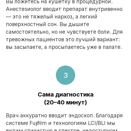
Вы ложитесь на кушетку в процедурной.
Анестезиолог вводит препарат внутривенно
— это не тяжелый наркоз, а легкий
поверхностный сон. Вы дышите
самостоятельно, но не чувствуете боли. Для
тревожных пациентов это лучший вариант:
вы засыпаете, а просыпаетесь уже в палате.
Сама диагностика
(20–40 минут)
Врач аккуратно вводит эндоскоп. Благодаря
системе Fujifilm и технологиям LCI/BLI мы
видим слизистую в спектре, недоступном