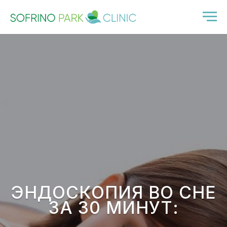
ЭНДОСКОПИЯ ВО СНЕ
ЗА 30 МИНУТ: