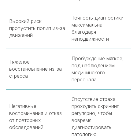
Точность диагностики
Высокий риск
максимальна
пропустить полип из-за
благодаря
движений
неподвижности
Пробуждение мягкое,
Тяжелое
под наблюдением
восстановление из-за
медицинского
стресса
персонала
Отсутствие страха
Негативные
проходить скрининг
воспоминания и отказ
регулярно, чтобы
от повторных
вовремя
обследований
диагностировать
патологию