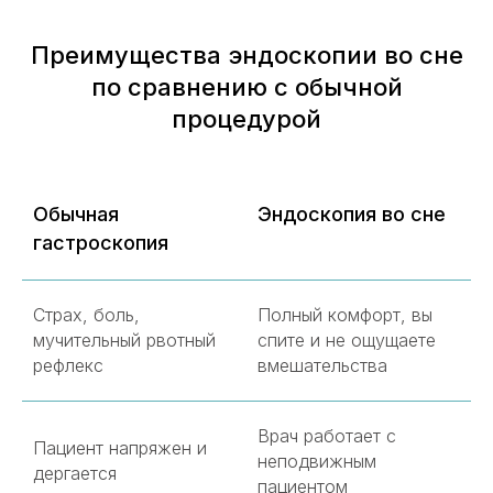
Преимущества эндоскопии во сне
по сравнению с обычной
процедурой
Обычная
Эндоскопия во сне
гастроскопия
Страх, боль,
Полный комфорт, вы
мучительный рвотный
спите и не ощущаете
рефлекс
вмешательства
Врач работает с
Пациент напряжен и
неподвижным
дергается
пациентом