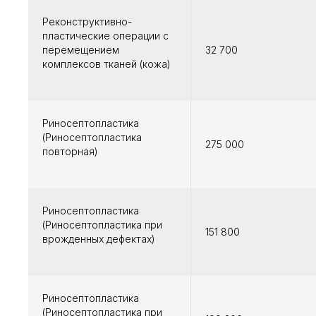
Реконструктивно-
пластические операции с
перемещением
32 700
комплексов тканей (кожа)
Риносептопластика
(Риносептопластика
275 000
повторная)
Риносептопластика
(Риносептопластика при
151 800
врожденных дефектах)
Риносептопластика
(Риносептопластика при