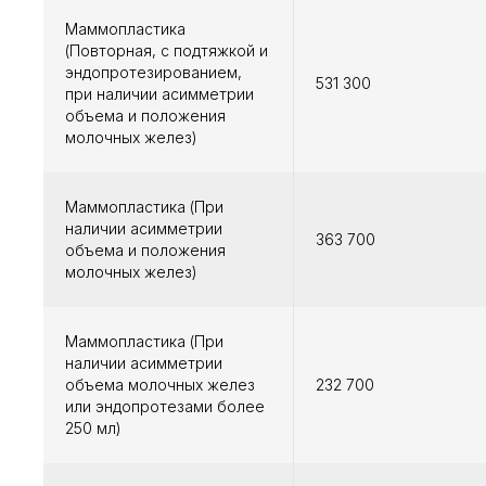
Маммопластика
(Повторная, с подтяжкой и
эндопротезированием,
531 300
при наличии асимметрии
объема и положения
молочных желез)
Маммопластика (При
наличии асимметрии
363 700
объема и положения
молочных желез)
Маммопластика (При
наличии асимметрии
объема молочных желез
232 700
или эндопротезами более
250 мл)