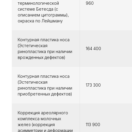
терминологической
960
системе Бетесда (с
описанием цитограммы),
окраска по Лейшману
Контурная пластика носа
(Эстетическая
164 400
ринопластика при наличии
врожденных дефектов)
Контурная пластика носа
(Эстетическая
173 300
ринопластика при наличии
приобретенных дефектов)
Коррекция ареолярного
комплекса молочных
желез (коррекция
113 900
асимметрии и деформации