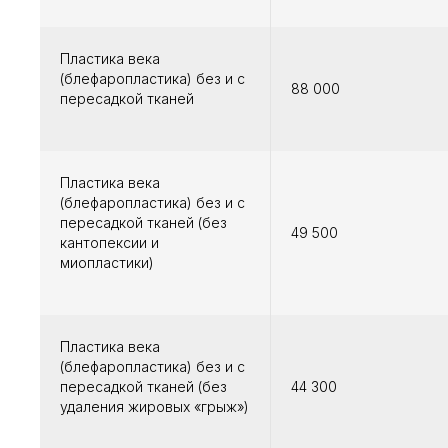
Пластика века
(блефаропластика) без и с
88 000
пересадкой тканей
Пластика века
(блефаропластика) без и с
пересадкой тканей (без
49 500
кантопексии и
миопластики)
Пластика века
(блефаропластика) без и с
пересадкой тканей (без
44 300
удаления жировых «грыж»)