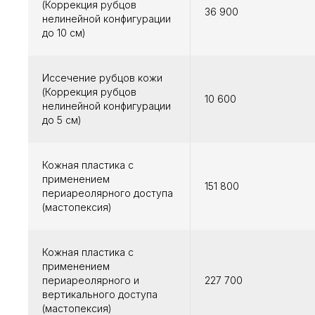
(Коррекция рубцов
36 900
нелинейной конфигурации
до 10 см)
Иссечение рубцов кожи
(Коррекция рубцов
10 600
нелинейной конфигурации
до 5 см)
Кожная пластика с
применением
151 800
периареолярного доступа
(мастопексия)
Кожная пластика с
применением
периареолярного и
227 700
вертикального доступа
(мастопексия)