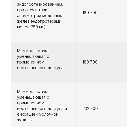
эндопротезированием,
при отсутствии
189 700
асимметрии молочных
желез эндопротезами
менее 250 мл)
Маммопластика
уменьшающая с
применением
189 700
вертикального доступа
Маммопластика
уменьшающая с
применением
вертикального доступа и
232 700
фиксацией молочной
железы