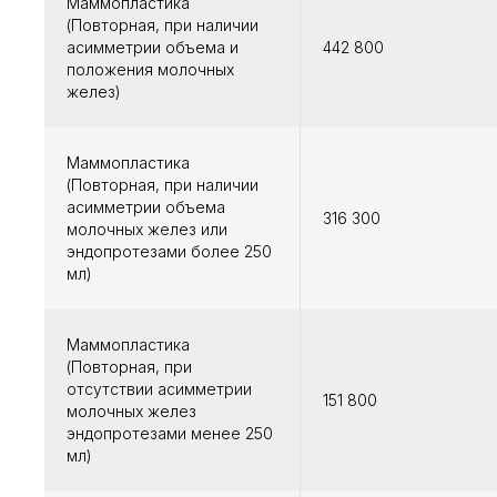
Маммопластика
(Повторная, при наличии
асимметрии объема и
442 800
положения молочных
желез)
Маммопластика
(Повторная, при наличии
асимметрии объема
316 300
молочных желез или
эндопротезами более 250
мл)
Маммопластика
(Повторная, при
отсутствии асимметрии
151 800
молочных желез
эндопротезами менее 250
мл)