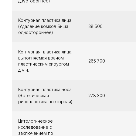
двустороннее)
Контурная пластика лица
(Удаление комков Биша
38 500
одностороннее)
Контурная пластика лица,
выполняемая врачом-
265 700
пластическим хирургом
д.м.н.
Контурная пластика носа
(Эстетическая
278 300
ринопластика повторная)
Цитологическое
исследование с
заключением по