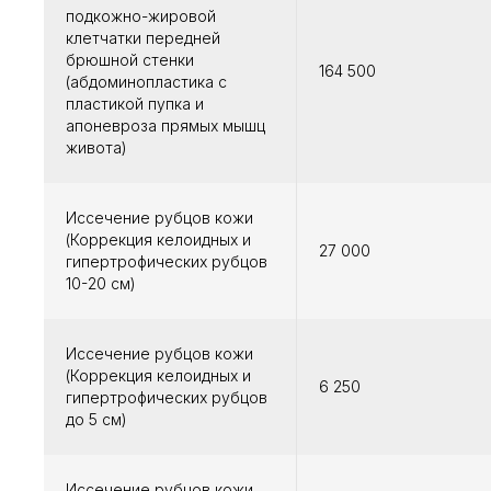
подкожно-жировой
клетчатки передней
брюшной стенки
164 500
(абдоминопластика с
пластикой пупка и
апоневроза прямых мышц
живота)
Иссечение рубцов кожи
(Коррекция келоидных и
27 000
гипертрофических рубцов
10-20 см)
Иссечение рубцов кожи
(Коррекция келоидных и
6 250
гипертрофических рубцов
до 5 см)
Иссечение рубцов кожи