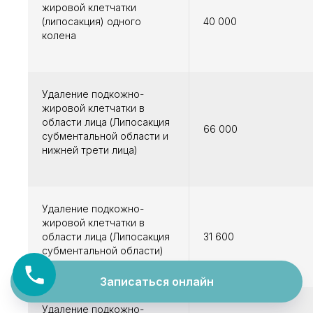
жировой клетчатки
(липосакция) одного
40 000
колена
Удаление подкожно-
жировой клетчатки в
области лица (Липосакция
66 000
субментальной области и
нижней трети лица)
Удаление подкожно-
жировой клетчатки в
области лица (Липосакция
31 600
субментальной области)
Записаться онлайн
Удаление подкожно-