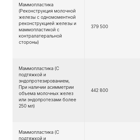
Маммопластика
(Реконструкция молочной
железы с одномоментной
реконструкцией железы и
379 500
маммопластикой с
контралатеральной
стороны)
Маммопластика (С
подтяжкой и
эндопротезированием,
При наличии асимметрии
442 800
объема молочных желез
или эндопротезами более
250 мл)
Маммопластика (С
подтяжкой и