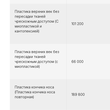
Пластика верхних век без
пересадки тканей
чрескожным доступом (С
101 200
миопластикой и
кантопексией)
Пластика верхних век без
пересадки тканей
чрескожным доступом (с
66 000
миопластикой)
Пластика кончика носа
(Пластика кончика носа
189 800
повторная)