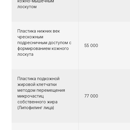
кожно-мышечным
лоскутом
Пластика нижних век
чрескожным
подресничным доступом с
55 000
формированием кожного
лоскута
Пластика подкожной
жировой клетчатки
методом перемещения
микрочастиц
77 000
собственного жира
(Липофилинг лица)