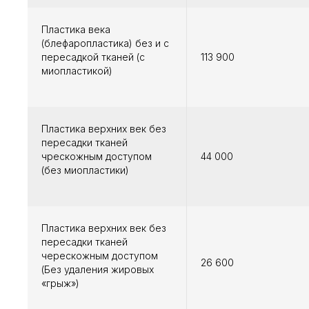
Пластика века
(блефаропластика) без и с
пересадкой тканей (с
113 900
миопластикой)
Пластика верхних век без
пересадки тканей
чрескожным доступом
44 000
(без миопластики)
Пластика верхних век без
пересадки тканей
черескожным доступом
26 600
(Без удаления жировых
«грыж»)