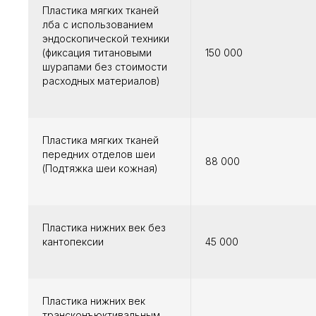
Пластика мягких тканей
лба с использованием
эндоскопической техники
(фиксация титановыми
150 000
шурапами без стоимости
расходных материалов)
Пластика мягких тканей
передних отделов шеи
88 000
(Подтяжка шеи кожная)
Пластика нижних век без
кантопексии
45 000
Пластика нижних век
трансконъюктивальным