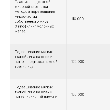
Пластика подкожной
жировой клетчатки
методом перемещения
микрочастиц
110 000
собственного жира
(Липофилинг молочных
желез)
Подвешивание мягких
тканей лица на швах и
нитях - подтяжка нижней
122 000
трети лица
Подвешивание мягких
тканей лица на швах и
155 000
нитях -височный лифтинг