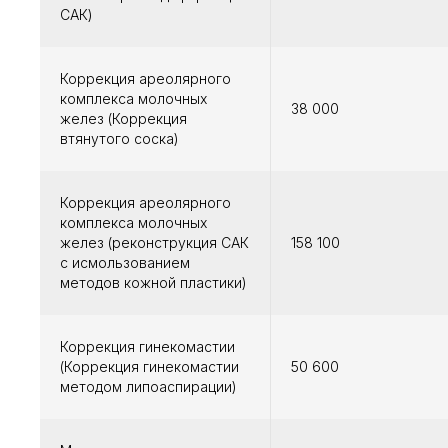
САК)
Коррекция ареолярного
комплекса молочных
38 000
желез (Коррекция
втянутого соска)
Коррекция ареолярного
комплекса молочных
желез (реконструкция САК
158 100
с исмользованием
методов кожной пластики)
Коррекция гинекомастии
(Коррекция гинекомастии
50 600
методом липоаспирации)